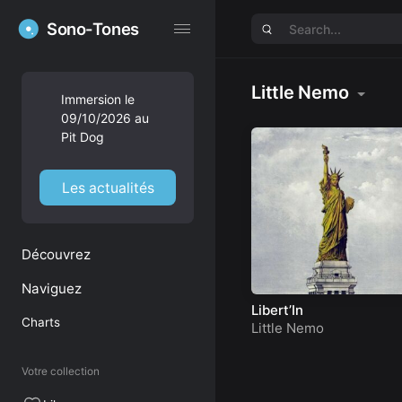
Sono-Tones
Sono-Tones
Little Nemo
Immersion le
09/10/2026 au
Pit Dog
Les actualités
Découvrez
Naviguez
Libert’In
Charts
Little Nemo
Votre collection