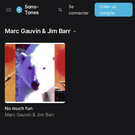
Sono-
Se
Créer un
Tones
connecter
compte
Marc Gauvin & Jim Barr
No much fun
Marc Gauvin & Jim Barr