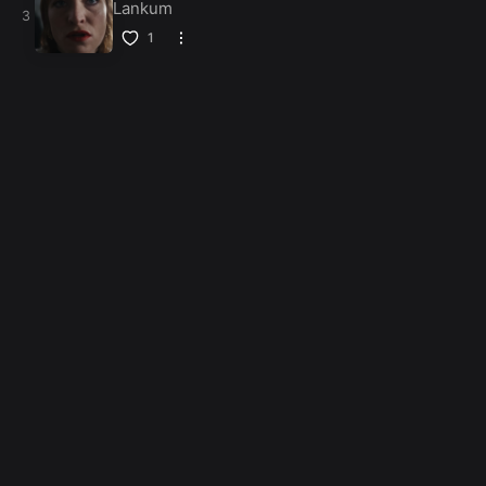
Lankum
1