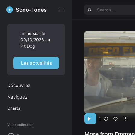
Sono-Tones
Sono-Tones
Immersion le
09/10/2026 au
Pit Dog
Les actualités
Découvrez
Naviguez
Charts
1
Votre collection
More from Emmanu