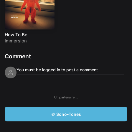
How To Be
Immersion
Comment
You must be logged in to post a comment.
Un partenaire …
©
Sono-Tones