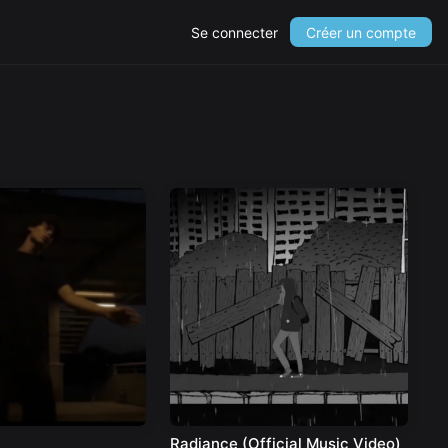
Se connecter
Créer un compte
Radiance (Official Music Video)