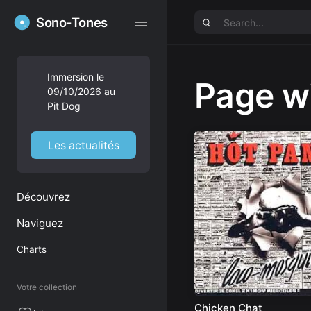
Sono-Tones
Sono-Tones
Immersion le
Page wi
09/10/2026 au
Pit Dog
Les actualités
Découvrez
Naviguez
Charts
Votre collection
Chicken Chat