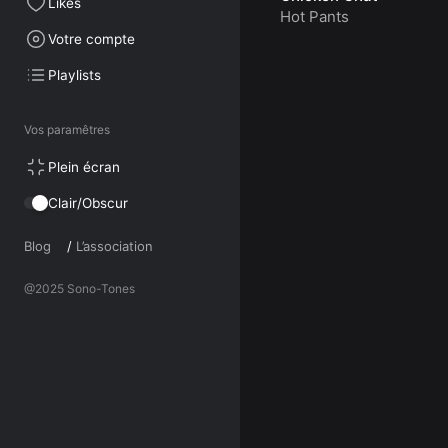
Likes
Hot Pants
Votre compte
Playlists
Vos paramêtres
Plein écran
Clair/Obscur
Blog
/
L’association
@2025 Sono-Tones