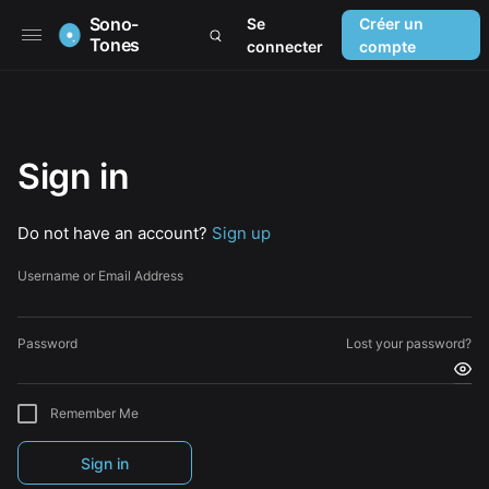
Sono-
Se
Créer un
Tones
connecter
compte
Sign in
Do not have an account?
Sign up
Username or Email Address
Password
Lost your password?
Remember Me
Sign in