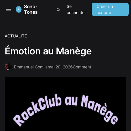
Sono-
Se
Créer un
Tones
connecter
compte
ACTUALITÉ
Émotion au Manège
Emmanuel Gomila
mai 20, 2026
Comment