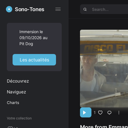
Sono-Tones
Sono-Tones
Immersion le
09/10/2026 au
Pit Dog
Les actualités
Découvrez
Naviguez
Charts
1
Votre collection
More from Emmanu