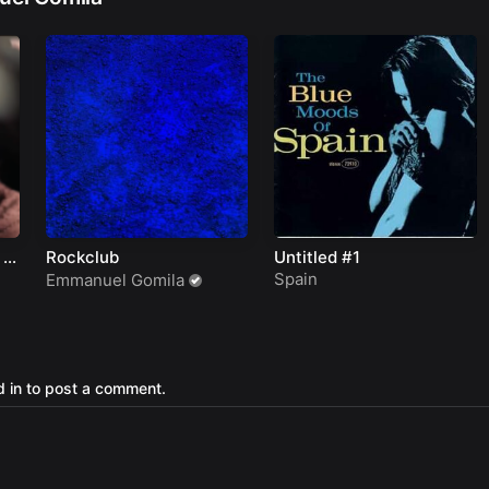
 in
Rockclub
Untitled #1
Spain
Emmanuel Gomila
 in to post a comment.