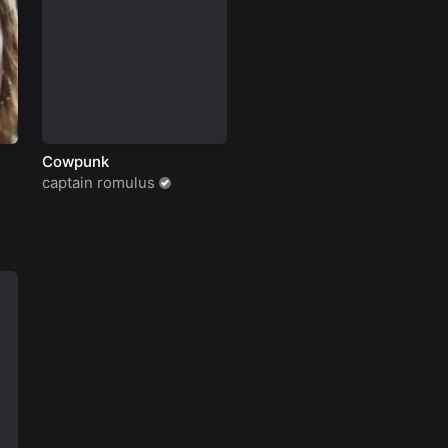
Cowpunk
captain romulus