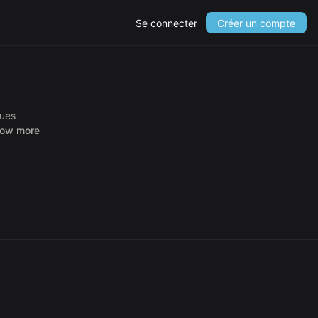
Se connecter
Créer un compte
ques
ow more
ale et