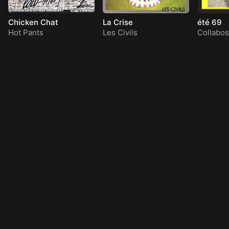
Chicken Chat
La Crise
été 69
Hot Pants
Les Civils
Collabos