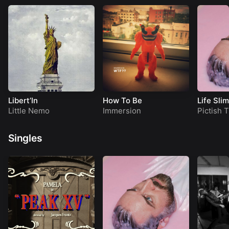
Libert’In
How To Be
Life Sli
Little Nemo
Immersion
Pictish T
Singles