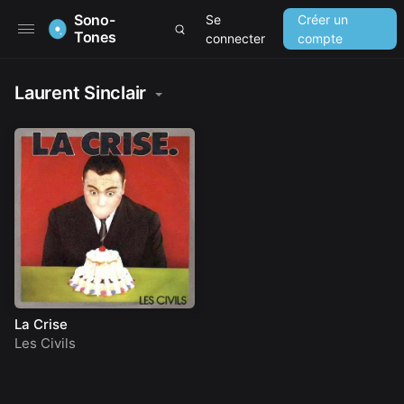
Sono-
Se
Créer un
Tones
connecter
compte
Laurent Sinclair
La Crise
Les Civils