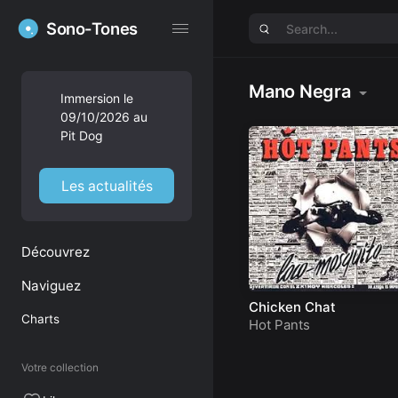
Sono-Tones
Sono-Tones
Mano Negra
Immersion le
09/10/2026 au
Pit Dog
Les actualités
Découvrez
Naviguez
Chicken Chat
Charts
Hot Pants
Votre collection