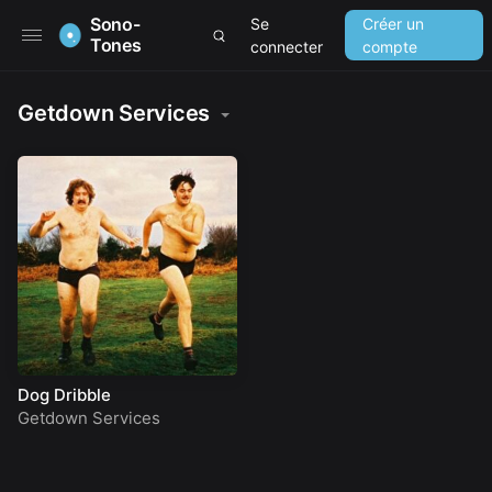
Sono-
Se
Créer un
Tones
connecter
compte
Getdown Services
Dog Dribble
Getdown Services